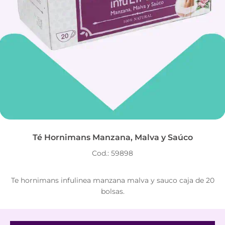
Té Hornimans Manzana, Malva y Saúco
Cod.: 59898
Te hornimans infulinea manzana malva y sauco caja de 20
bolsas.