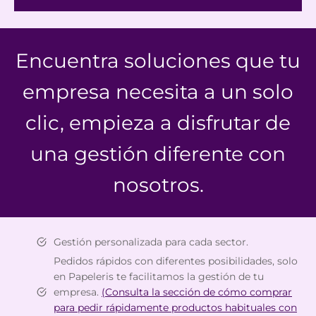
Encuentra soluciones que tu
empresa necesita a un solo
clic, empieza a disfrutar de
una gestión diferente con
nosotros.
Gestión personalizada para cada sector.
Pedidos rápidos con diferentes posibilidades, solo
en Papeleris te facilitamos la gestión de tu
empresa.
(Consulta la sección de cómo comprar
para pedir rápidamente productos habituales con