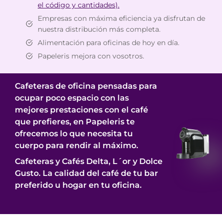
el código y cantidades).
Empresas con máxima eficiencia ya disfrutan de
nuestra distribución más completa.
Alimentación para oficinas de hoy en día.
Papeleris mejora con vosotros.
Cafeteras de oficina pensadas para
ocupar poco espacio con las
mejores prestaciones con el café
que prefieres, en Papeleris te
ofrecemos lo que necesita tu
cuerpo para rendir al máximo.
Cafeteras y Cafés Delta, L´or y Dolce
Gusto. La calidad del café de tu bar
preferido u hogar en tu oficina.