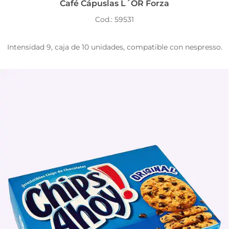
Café Cápuslas L´OR Forza
Cod.: 59531
Intensidad 9, caja de 10 unidades, compatible con nespresso.