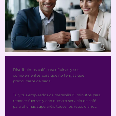
Distribuimos café para oficinas y sus
complementos para que no tengas que
preocuparte de nada.
Tú y tus empleados os merecéis 15 minutos para
reponer fuerzas y con nuestro servicio de café
para oficinas superaréis todos los retos diarios.