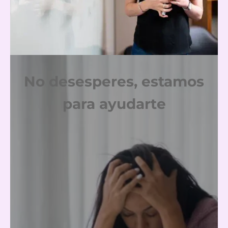
No desesperes, estamos
para ayudarte