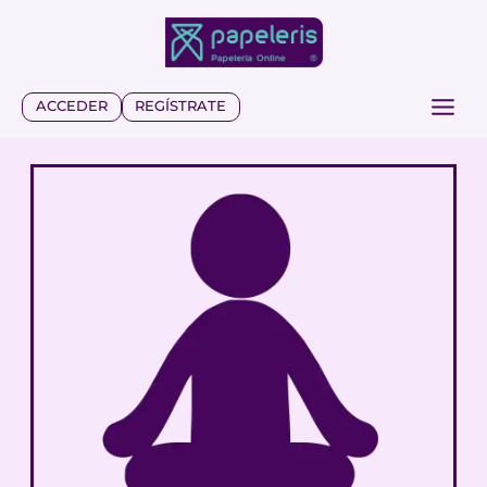
Saltar
al
contenido
ACCEDER
REGÍSTRATE