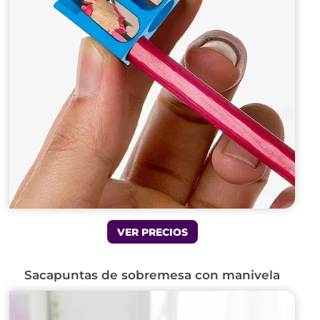
VER PRECIOS
Sacapuntas de sobremesa con manivela