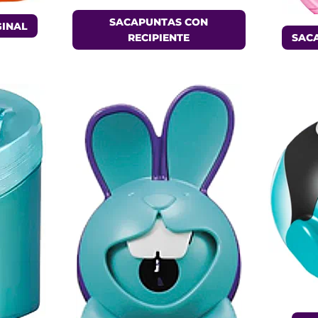
SACAPUNTAS CON
GINAL
RECIPIENTE
SACA