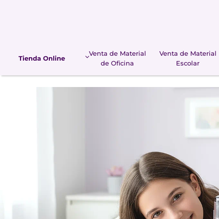
Saltar
al
contenido
Venta de Material
Venta de Material
Tienda Online
de Oficina
Escolar