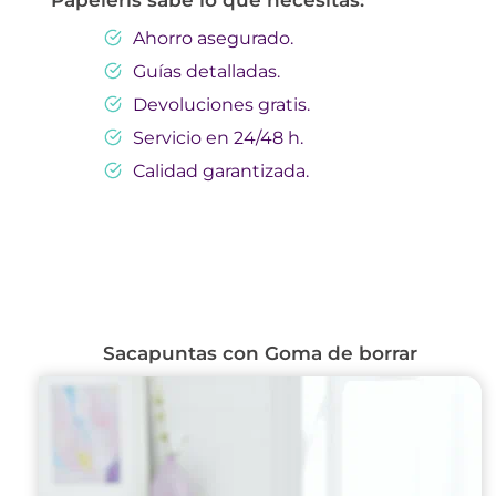
Papeleris sabe lo que necesitas:
Ahorro asegurado.
Guías detalladas.
Devoluciones gratis.
Servicio en 24/48 h.
Calidad garantizada.
Sacapuntas con Goma de borrar