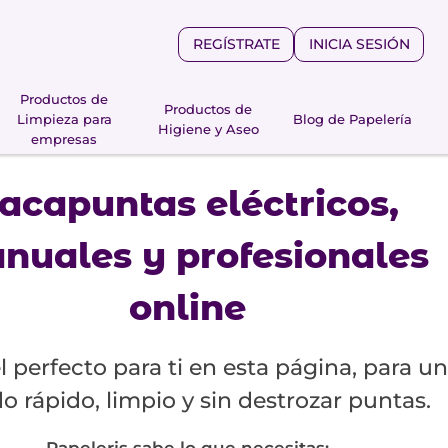
REGÍSTRATE
INICIA SESIÓN
Productos de
Productos de
Limpieza para
Blog de Papelería
Higiene y Aseo
empresas
acapuntas eléctricos,
nuales y profesionales
online
el perfecto para ti en esta página, para un
do rápido, limpio y sin destrozar puntas.