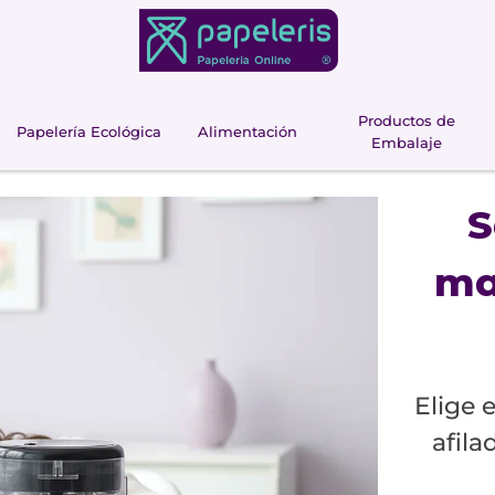
Productos de
Papelería Ecológica
Alimentación
Embalaje
S
ma
Elige 
afila