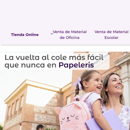
Saltar
al
contenido
Venta de Material
Venta de Material
Tienda Online
de Oficina
Escolar