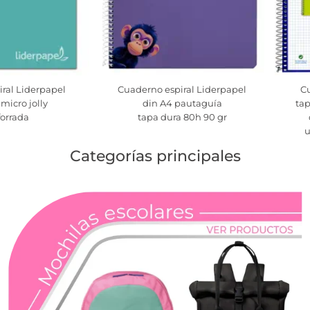
ral Liderpapel
Cuaderno espiral Liderpapel
Cu
micro jolly
din A4 pautaguía
tap
forrada
tapa dura 80h 90 gr
u
Categorías principales