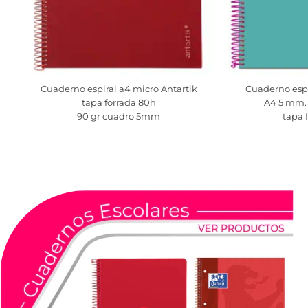
Cuaderno espiral a4 micro Antartik
Cuaderno espi
tapa forrada 80h
A4 5 mm. 
90 gr cuadro 5mm
tapa 