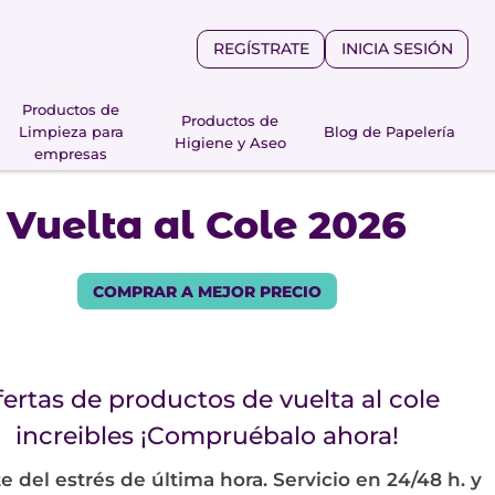
REGÍSTRATE
INICIA SESIÓN
Productos de
Productos de
Limpieza para
Blog de Papelería
Higiene y Aseo
empresas
Vuelta al Cole 2026
COMPRAR A MEJOR PRECIO
ertas de productos de vuelta al cole
increibles ¡Compruébalo ahora!
e del estrés de última hora. Servicio en 24/48 h. y