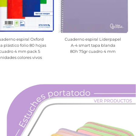
aderno espiral Oxford
Cuaderno espiral Liderpapel
a plástico folio 80 hojas
A-4 smart tapa blanda
cuadro 4 mm pack 5
80h 75gr cuadro 4 mm
nidades colores vivos