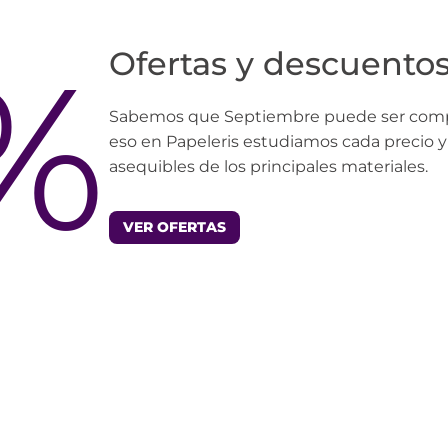
%
Ofertas y descuentos
Sabemos que Septiembre puede ser complic
eso en Papeleris estudiamos cada precio 
asequibles de los principales materiales.
VER OFERTAS