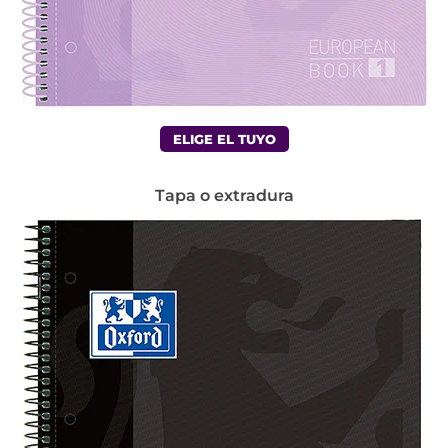
ELIGE EL TUYO
Tapa o extradura