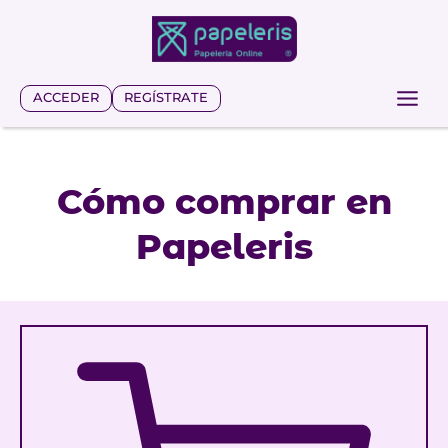
Saltar
al
contenido
ACCEDER
REGÍSTRATE
Cómo comprar en
Papeleris