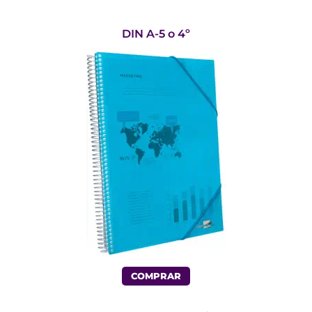
DIN A-5 o 4º
COMPRAR