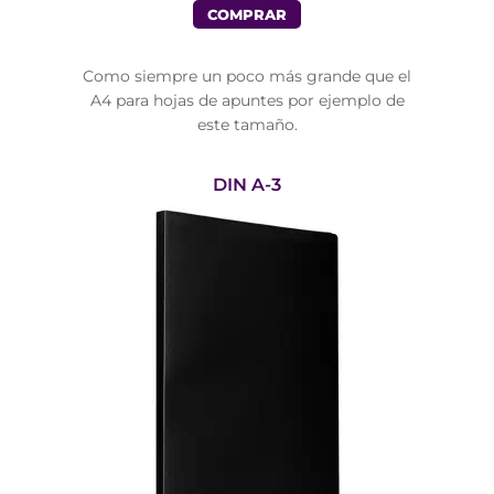
COMPRAR
Como siempre un poco más grande que el
A4 para hojas de apuntes por ejemplo de
este tamaño.
DIN A-3