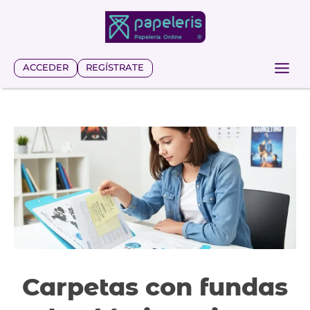
Saltar
al
contenido
ACCEDER
REGÍSTRATE
Carpetas con fundas