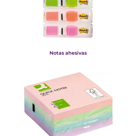
Notas ahesivas