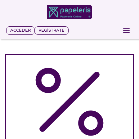
Saltar
al
contenido
ACCEDER
REGÍSTRATE