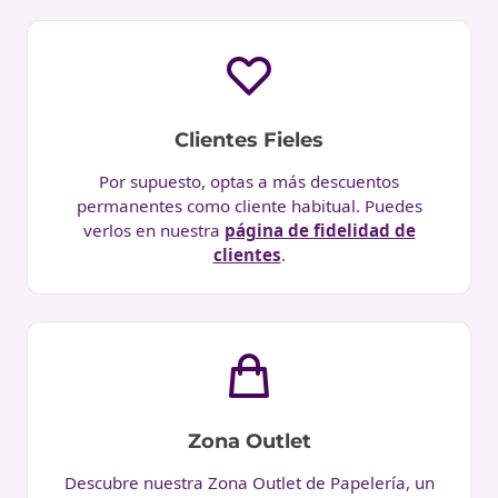
Clientes Fieles
Por supuesto, optas a más descuentos
permanentes como cliente habitual. Puedes
verlos en nuestra
página de fidelidad de
clientes
.
Zona Outlet
Descubre nuestra Zona Outlet de Papelería, un