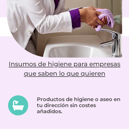
Insumos de higiene para empresas
que saben lo que quieren
Productos de higiene o aseo en
tu dirección sin costes
añadidos.