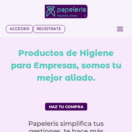
Saltar
al
contenido
ACCEDER
REGÍSTRATE
Productos de Higiene
para Empresas, somos tu
mejor aliado.
HAZ TU COMPRA
Papeleris simplifica tus
gestiones, te hace más