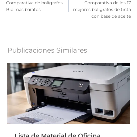
Comparativa de bolígrafos
Comparativa de los 17
de
Bic más baratos
mejores bolígrafos de tinta
entradas
con base de aceite
Publicaciones Similares
Lista de Material de Oficina