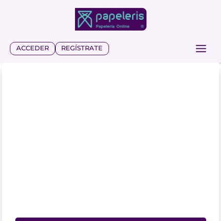
Saltar
al
contenido
ACCEDER
REGÍSTRATE