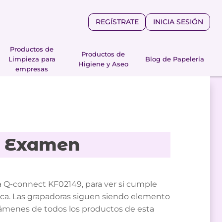
REGÍSTRATE
INICIA SESIÓN
Productos de
Productos de
Limpieza para
Blog de Papelería
Higiene y Aseo
empresas
a Examen
a Q-connect KF02149, para ver si cumple
nica. Las grapadoras siguen siendo elemento
xámenes de todos los productos de esta