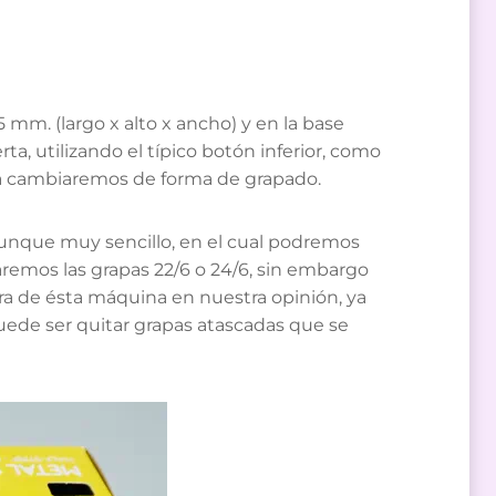
m. (largo x alto x ancho) y en la base
a, utilizando el típico botón inferior, como
dola cambiaremos de forma de grapado.
aunque muy sencillo, en el cual podremos
taremos las grapas 22/6 o 24/6, sin embargo
ra de ésta máquina en nuestra opinión, ya
uede ser quitar grapas atascadas que se