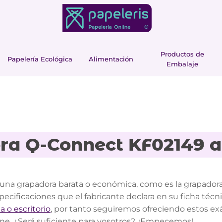
Productos de
Papelería Ecológica
Alimentación
Embalaje
ra Q-Connect KF02149 
una grapadora barata o económica, como es la grapador
pecificaciones que el fabricante declara en su ficha téc
a o escritorio
, por tanto seguiremos ofreciendo estos e
ine. ¿Será suficiente para vosotros?. ¡Empecemos!