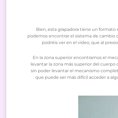
Bien, esta grapadora tiene un formato
podemos encontrar el sistema de cambio de e
podréis ver en el video, que al pres
En la zona superior encontramos el meca
levantar la zona más superior del cuerpo d
sin poder levantar el mecanismo completo
que puede ser más difícil acceder a al