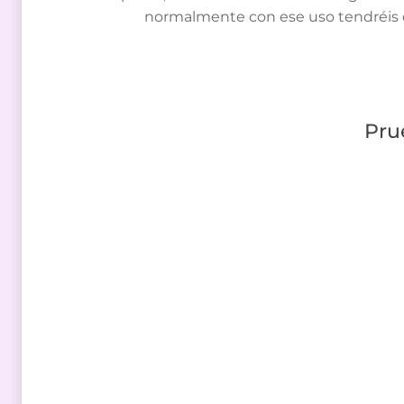
normalmente con ese uso tendréis q
Pru