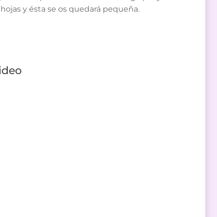
hojas y ésta se os quedará pequeña.
ideo