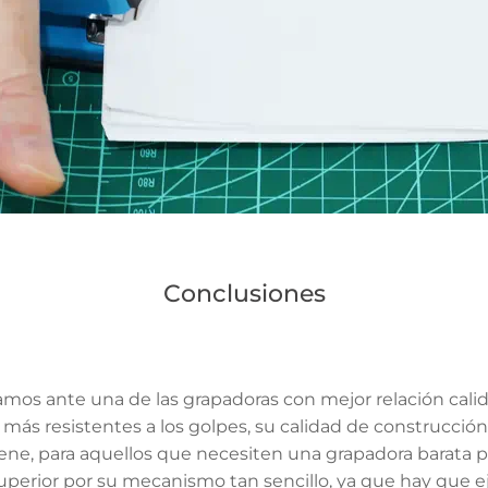
Conclusiones
amos ante una de las grapadoras con mejor relación cali
 más resistentes a los golpes, su calidad de construcció
ne, para aquellos que necesiten una grapadora barata par
perior por su mecanismo tan sencillo, ya que hay que eje