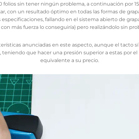
lios sin tener ningún problema, a continuación por 15 
zar, con un resultado óptimo en todas las formas de grap
 especificaciones, fallando en el sistema abierto de grap
n más fuerza lo conseguiría) pero realizándolo sin pro
terísticas anunciadas en este aspecto, aunque el tacto 
, teniendo que hacer una presión superior a estas por el
equivalente a su precio.