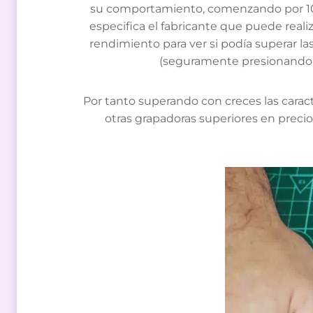
su comportamiento, comenzando por 10 fo
especifica el fabricante que puede reali
rendimiento para ver si podía superar las
(seguramente presionando co
Por tanto superando con creces las carac
otras grapadoras superiores en precio