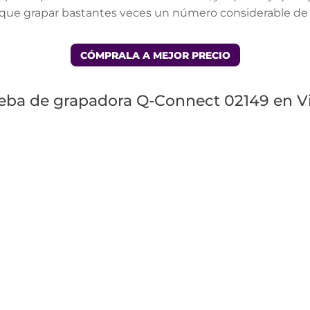
ue grapar bastantes veces un número considerable de 
CÓMPRALA A MEJOR PRECIO
eba de grapadora Q-Connect 02149 en V