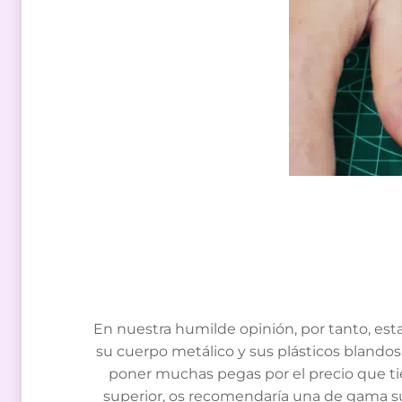
En nuestra humilde opinión, por tanto, est
su cuerpo metálico y sus plásticos blandos
poner muchas pegas por el precio que tie
superior, os recomendaría una de gama su