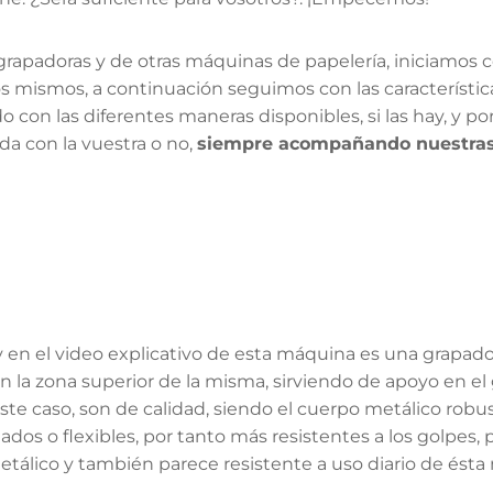
grapadoras y de otras máquinas de papelería, iniciamos c
los mismos, a continuación seguimos con las característi
 con las diferentes maneras disponibles, si las hay, y p
a con la vuestra o no,
siempre acompañando nuestras 
y en el video explicativo de esta máquina es una grapad
n la zona superior de la misma, sirviendo de apoyo en el 
ste caso, son de calidad, siendo el cuerpo metálico robust
dos o flexibles, por tanto más resistentes a los golpes,
álico y también parece resistente a uso diario de ésta