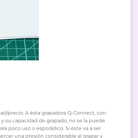
dad/precio. A ésta grapadora Q-Connect, con
n y su capacidad de grapado, no se la puede
a poco uso o esporádico. Si éste va a ser
rcer una presión considerable al grapar y