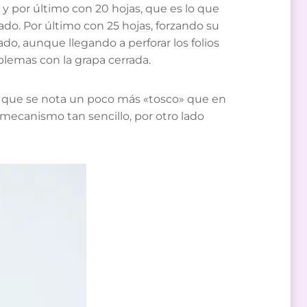
y por último con 20 hojas, que es lo que
ado. Por último con 25 hojas, forzando su
ado, aunque llegando a perforar los folios
blemas con la grapa cerrada.
sí que se nota un poco más «tosco» que en
 mecanismo tan sencillo, por otro lado