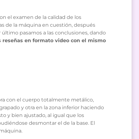
on el examen de la calidad de los
cas de la máquina en cuestión, después
or último pasamos a las conclusiones, dando
reseñas en formato video con el mismo
ora con el cuerpo totalmente metálico,
grapado y otra en la zona inferior haciendo
o y bien ajustado, al igual que los
 pudiéndose desmontar el de la base. El
 máquina.