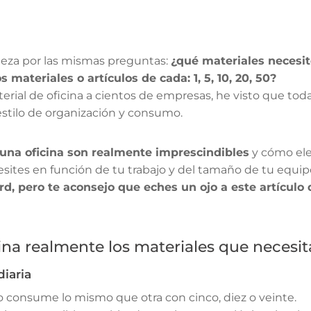
ieza por las mismas preguntas:
¿qué materiales necesit
 materiales o artículos de cada: 1, 5, 10, 20, 50?
material de oficina a cientos de empresas, he visto que t
estilo de organización y consumo.
una oficina son realmente imprescindibles
y cómo ele
sites en función de tu trabajo y del tamaño de tu equip
rd, pero te aconsejo que eches un ojo a este artículo
a realmente los materiales que necesit
iaria
o consume lo mismo que otra con cinco, diez o veinte.