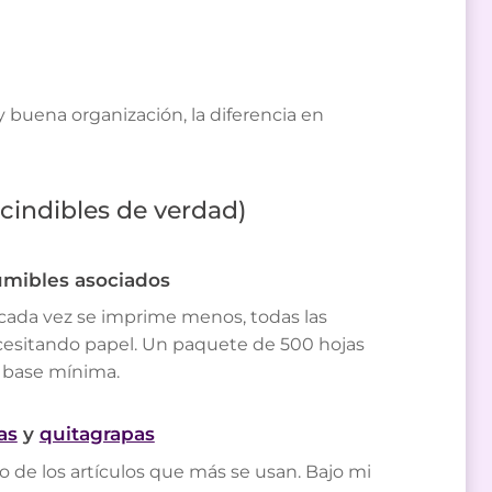
buena organización, la diferencia en
scindibles de verdad)
mibles asociados
 cada vez se imprime menos, todas las
cesitando papel. Un paquete de 500 hojas
a base mínima.
as
y
quitagrapas
o de los artículos que más se usan. Bajo mi