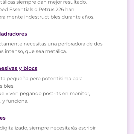
etálicas siempre dan mejor resultado.
d Essentials o Petrus 226 han
eralmente indestructibles durante años.
aladradores
ectamente necesitas una perforadora de dos
 es intenso, que sea metálica.
hesivas y blocs
ta pequeña pero potentísima para
sibles.
que viven pegando post-its en monitor,
 y funciona.
ces
igitalizado, siempre necesitarás escribir