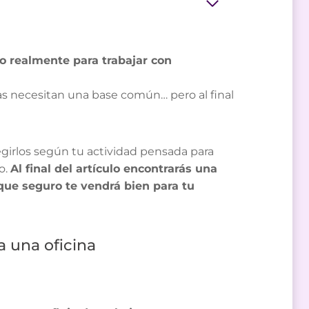
o realmente para trabajar con
odas necesitan una base común… pero al final
girlos según tu actividad pensada para
o.
Al final del artículo encontrarás una
 que seguro te vendrá bien para tu
a una oficina