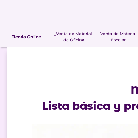
Saltar
al
contenido
Venta de Material
Venta de Material
Tienda Online
de Oficina
Escolar
M
Lista básica y p