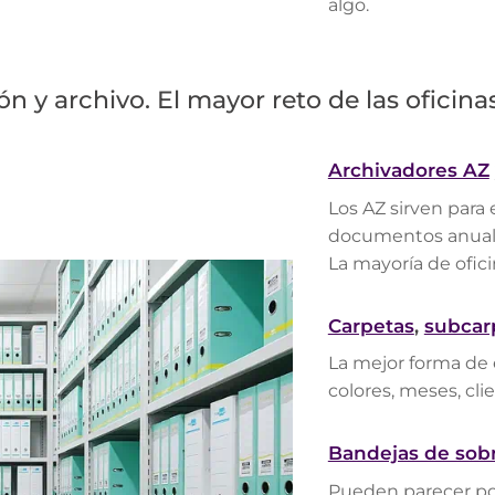
algo.
n y archivo. El mayor reto de las ofici
Archivadores AZ
Los AZ sirven para e
documentos anual
La mayoría de ofic
Carpetas
,
subcar
La mejor forma de 
colores, meses, cli
Bandejas de so
Pueden parecer poc