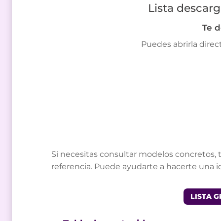
Lista descarg
Te d
Puedes abrirla dire
Si necesitas consultar modelos concretos, 
referencia. Puede ayudarte a hacerte una i
LISTA 