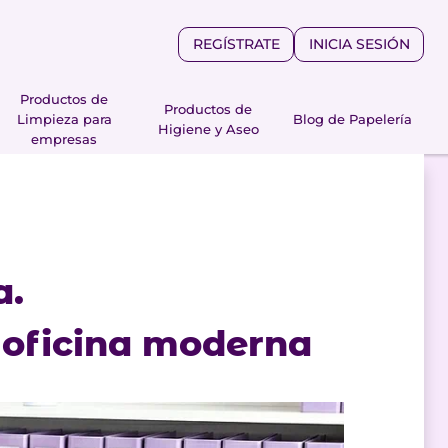
REGÍSTRATE
INICIA SESIÓN
Productos de
Productos de
Limpieza para
Blog de Papelería
Higiene y Aseo
empresas
a.
a oficina moderna