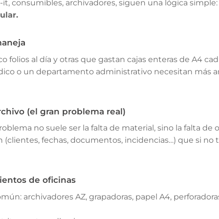
-it, consumibles, archivadores, siguen una lógica simple
ular.
maneja
 folios al día y otras que gastan cajas enteras de A4 ca
ídico o un departamento administrativo necesitan más ar
chivo (el gran problema real)
blema no suele ser la falta de material, sino la falta de 
(clientes, fechas, documentos, incidencias…) que si no t
ientos de oficinas
mún: archivadores AZ, grapadoras, papel A4, perforadoras