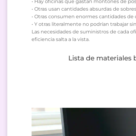
• Hay oficinas que gastan montones de post
• Otras usan cantidades absurdas de sobr
• Otras consumen enormes cantidades de c
• Y otras literalmente no podrían trabajar s
Las necesidades de suministros de cada of
eficiencia salta a la vista.
Lista de materiales 