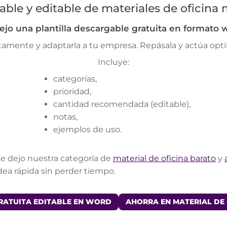
able y editable de materiales de oficina 
ejo una plantilla descargable gratuita en formato 
ctamente y adaptarla a tu empresa. Repásala y actúa opt
Incluye:
categorías,
prioridad,
cantidad recomendada (editable),
notas,
ejemplos de uso.
te dejo nuestra categoría de
material de oficina barato
y
dea rápida sin perder tiempo.
GRATUITA EDITABLE EN WORD
AHORRA EN MATERIAL DE 