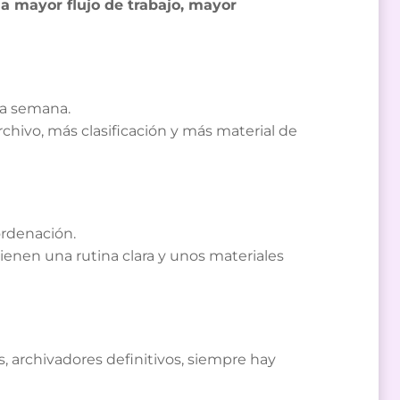
:
a mayor flujo de trabajo, mayor
da semana.
chivo, más clasificación y más material de
ordenación.
ienen una rutina clara y unos materiales
, archivadores definitivos, siempre hay